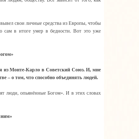
вывел свои личные средства из Европы, чтобы
о сам в итоге умер в бедности.
Вот это уже
Богом»
 из Монте-Карло в Советский Союз. И, мне
тве – о том, что способно объединять людей.
рят люди, опьянённые Богом».
И в этих словах
шним»