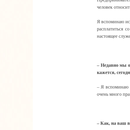
человек относитс
Я вспоминаю ист
расплатиться с
настоящее служе
– Недавно мы о
кажется, сегодн
– Я вспоминаю 
очень много пра
– Как, на ваш 