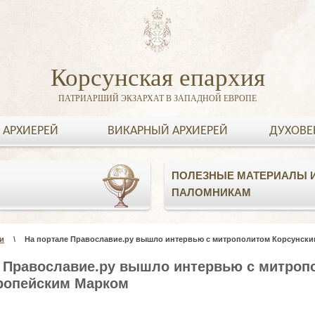
Корсунская епархия
ПАТРИАРШИЙ ЭКЗАРХАТ В ЗАПАДНОЙ ЕВРОПЕ
 АРХИЕРЕЙ
ВИКАРНЫЙ АРХИЕРЕЙ
ДУХОВЕ
ПОЛЕЗНЫЕ МАТЕРИАЛЫ И
ПАЛОМНИКАМ
и
\
На портале Православие.ру вышло интервью с митрополитом Корсунск
 Православие.ру вышло интервью с митроп
ропейским Марком