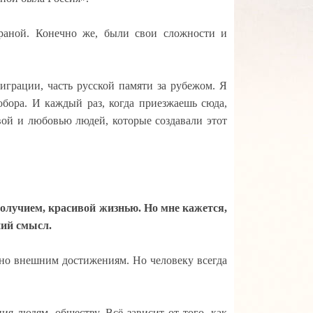
траной. Конечно же, были свои сложности и
играции, часть русской памяти за рубежом.
Я
собора. И каждый раз, когда приезжаешь сюда,
вой и любовью людей, которые создавали этот
получием, красивой жизнью. Но мне кажется,
ний смысл.
нно внешним достижениям. Но человеку всегда
я людям, обществу. Всё зависит от того, как