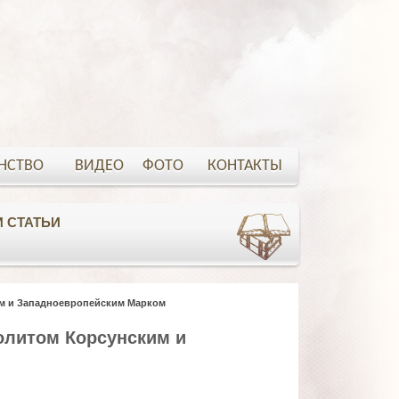
НСТВО
ВИДЕО
ФОТО
КОНТАКТЫ
 СТАТЬИ
им и Западноевропейским Марком
олитом Корсунским и