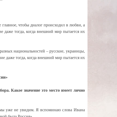
 главное, чтобы диалог происходил в любви, а
е даже тогда, когда внешний мир пытается их
 разных национальностей – русские, украинцы,
ие даже тогда, когда внешний мир пытается их
сии»
ора. Какое значение это место имеет лично
 мы уже не увидим.
Я вспоминаю слова Ивана
аной была Россия».