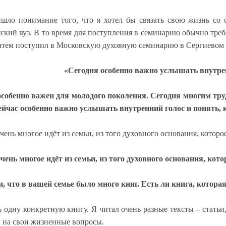
шло понимание того, что я хотел бы связать свою жизнь со
тский вуз. В то время для поступления в семинарию обычно треб
затем поступил в Московскую духовную семинарию в Сергиевом 
«Сегодня особенно важно услышать внутре
собенно важен для молодого поколения. Сегодня многим тру
ейчас особенно важно услышать внутренний голос и понять, к
чень многое идёт из семьи, из того духовного основания, которое
чень многое идёт из семьи, из того духовного основания, кото
, что в вашей семье было много книг. Есть ли книга, которая
ь одну конкретную книгу. Я читал очень разные тексты – статьи
а на свои жизненные вопросы.