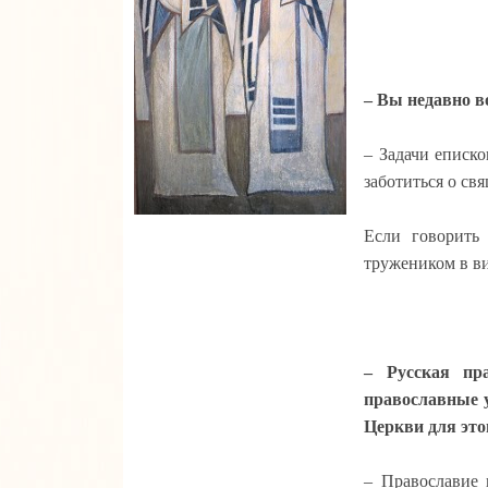
– Вы недавно в
– Задачи еписк
заботиться о св
Если говорить
тружеником в ви
– Русская пр
православные у
Церкви для это
– Православие 