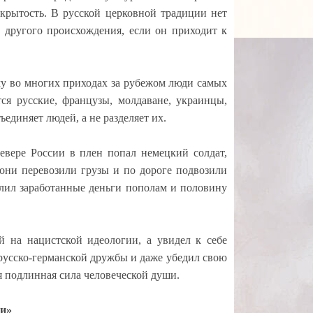
ткрытость. В русской церковной традиции нет
, другого происхождения, если он приходит к
у во многих приходах за рубежом люди самых
ся русские, французы, молдаване, украинцы,
единяет людей, а не разделяет их.
евере России в плен попал немецкий солдат,
 они перевозили грузы и по дороге подвозили
елил заработанные деньги пополам и половину
й на нацистской идеологии, а увидел к себе
русско-германской дружбы и даже убедил свою
я подлинная сила человеческой души.
ви»