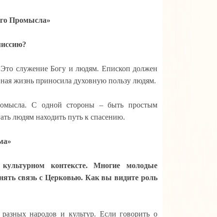
ого Промысла»
миссию?
. Это служение Богу и людям.
Епископ должен
ковная жизнь приносила духовную пользу людям.
ромысла.
С одной стороны – быть простым
ать людям находить путь к спасению.
ма»
 культурном контексте. Многие молодые
нять связь с Церковью. Как вы видите роль
 разных народов и культур.
Если говорить о