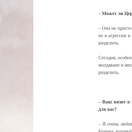
– Может ли Цер
– Она не просто
не в агрессии и
разделить.
Сегодня, особен
молдаване и мно
разделить.
– Ваш визит в 
для вас?
– Я очень любл
Бунина, который