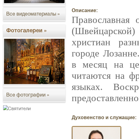
Описание:
Все видеоматериалы »
Православная 
(Швейцарской
Фотогалереи »
христиан раз
городе Лозанне
в месяц на це
читаются на фр
языках. Воск
предоставленно
Все фотографии »
Духовенство и служащие: