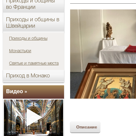
Приходы и общины
во Франции
Приходы и общины в
Швейцарии
Приходы и общины
Монастыри
Святые и памятные места
Приход в Монако
Видео »
Описание