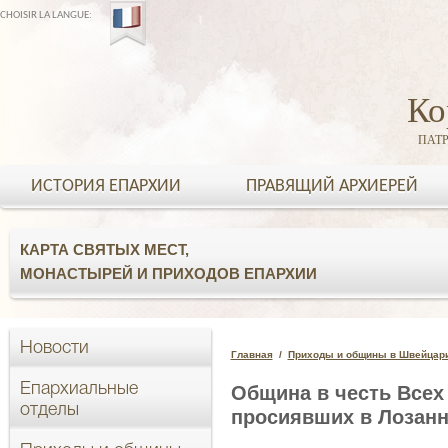
CHOISIR LA LANGUE:
Ко
ПАТ
ИСТОРИЯ ЕПАРХИИ
ПРАВЯЩИЙ АРХИЕРЕЙ
КАРТА СВЯТЫХ МЕСТ,
МОНАСТЫРЕЙ И ПРИХОДОВ ЕПАРХИИ
Новости
Главная
Приходы и общины в Швейцар
Епархиальные
Община в честь Всех
отделы
просиявших в Лозан