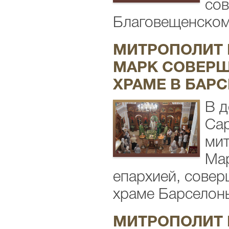
сов
Благовещенском 
МИТРОПОЛИТ 
МАРК СОВЕРШ
ХРАМЕ В БАР
В д
Сар
мит
Мар
епархией, сове
храме Барселоны.
МИТРОПОЛИТ 