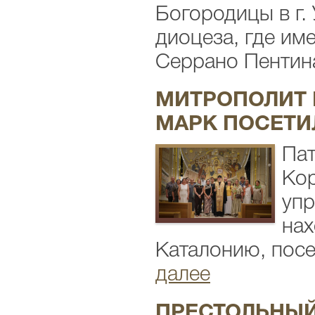
Богородицы в г.
диоцеза, где им
Серрано Пентина
МИТРОПОЛИТ 
МАРК ПОСЕТИ
Пат
Кор
упр
нах
Каталонию, посе
далее
ПРЕСТОЛЬНЫЙ