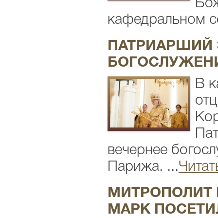
Бож
кафедральном со
ПАТРИАРШИЙ 
БОГОСЛУЖЕНИ
В к
отц
Кор
Пат
вечернее богос
Парижа. ...
Читат
МИТРОПОЛИТ 
МАРК ПОСЕТИ