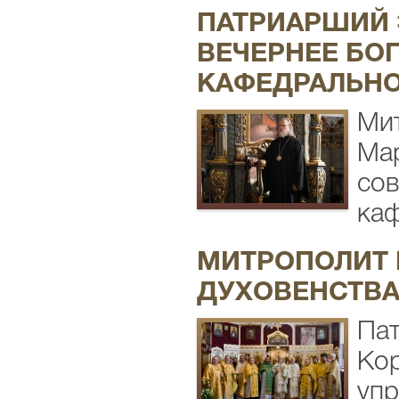
ПАТРИАРШИЙ 
ВЕЧЕРНЕЕ БО
КАФЕДРАЛЬНО
Мит
Мар
сов
каф
МИТРОПОЛИТ 
ДУХОВЕНСТВА
Па
Кор
упр