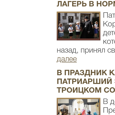
ЛАГЕРЬ В НО
Пат
Кор
дет
кот
назад, принял с
далее
В ПРАЗДНИК 
ПАТРИАРШИЙ 
ТРОИЦКОМ СО
В д
Пре