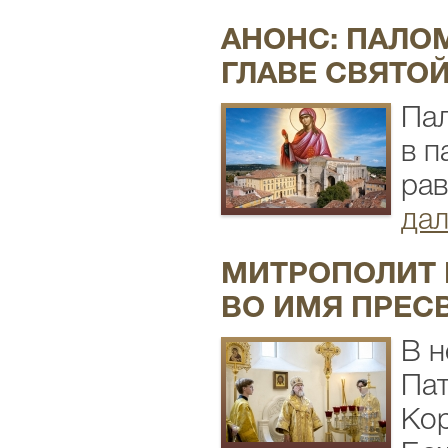
АНОНС: ПАЛО
ГЛАВЕ СВЯТО
Пал
в п
рав
дал
МИТРОПОЛИТ 
ВО ИМЯ ПРЕС
В н
Пат
Кор