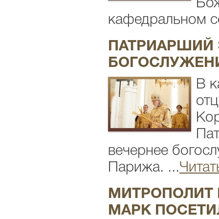
Бож
кафедральном со
ПАТРИАРШИЙ 
БОГОСЛУЖЕНИ
В к
отц
Кор
Пат
вечернее богос
Парижа. ...
Читат
МИТРОПОЛИТ 
МАРК ПОСЕТИ