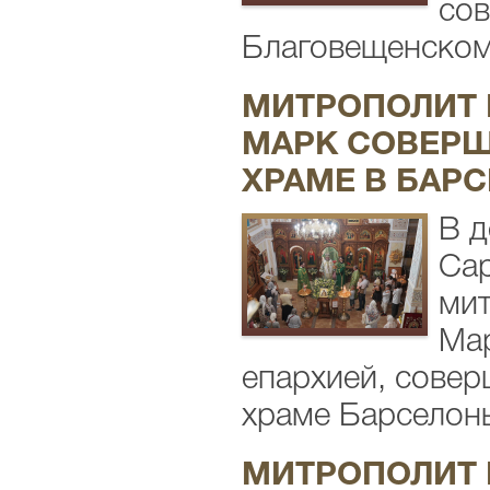
сов
Благовещенском 
МИТРОПОЛИТ 
МАРК СОВЕРШ
ХРАМЕ В БАР
В д
Сар
мит
Мар
епархией, сове
храме Барселоны.
МИТРОПОЛИТ 