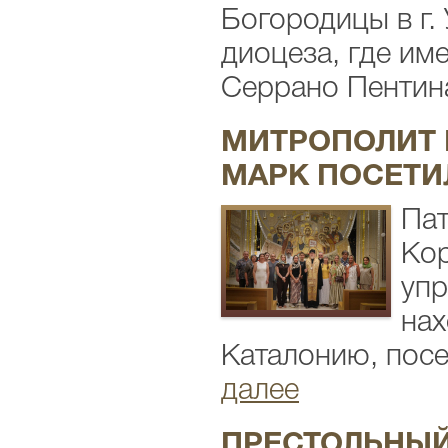
Богородицы в г.
диоцеза, где им
Серрано Пентина
МИТРОПОЛИТ 
МАРК ПОСЕТИ
Пат
Кор
упр
нах
Каталонию, посе
далее
ПРЕСТОЛЬНЫЙ