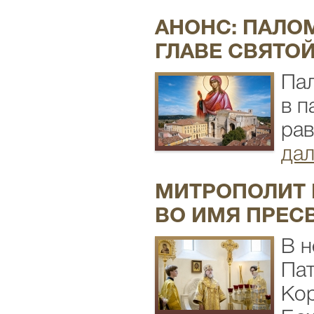
АНОНС: ПАЛО
ГЛАВЕ СВЯТО
Пал
в п
рав
дал
МИТРОПОЛИТ 
ВО ИМЯ ПРЕС
В н
Пат
Кор