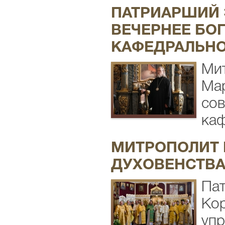
ПАТРИАРШИЙ 
ВЕЧЕРНЕЕ БО
КАФЕДРАЛЬНО
Мит
Мар
сов
каф
МИТРОПОЛИТ 
ДУХОВЕНСТВА
Па
Кор
упр