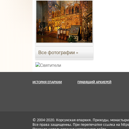
Все фотографии »
ИСТОРИЯ ЕПАРХИИ
ПРАВЯЩИЙ АРХИЕРЕЙ
© 2004-2020. Корсунская епархия. Приходы, монасты
Все права защищенны. При перепечатке ссылка на https