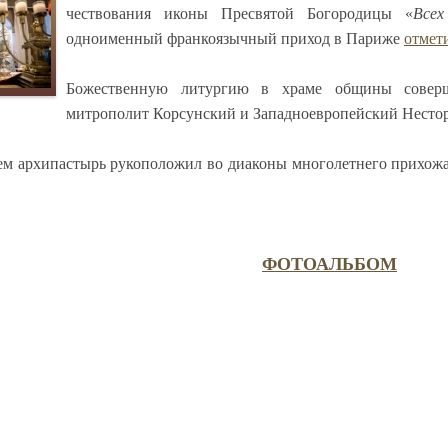
чествования иконы Пресвятой Богородицы «
Всех
одноименный франкоязычный приход в Париже
отмет
Божественную литургию в храме общины совер
митрополит Корсунский и Западноевропейский Нестор
ем архипастырь рукоположил во диаконы многолетнего прихожа
ФОТОАЛЬБОМ