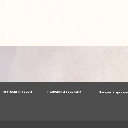
ИСТОРИЯ ЕПАРХИИ
ПРАВЯЩИЙ АРХИЕРЕЙ
Викарный архиере