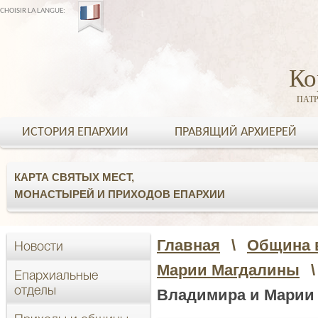
CHOISIR LA LANGUE:
Ко
ПАТ
ИСТОРИЯ ЕПАРХИИ
ПРАВЯЩИЙ АРХИЕРЕЙ
КАРТА СВЯТЫХ МЕСТ,
МОНАСТЫРЕЙ И ПРИХОДОВ ЕПАРХИИ
Главная
\
Община в
Новости
Марии Магдалины
\
Епархиальные
отделы
Владимира и Марии