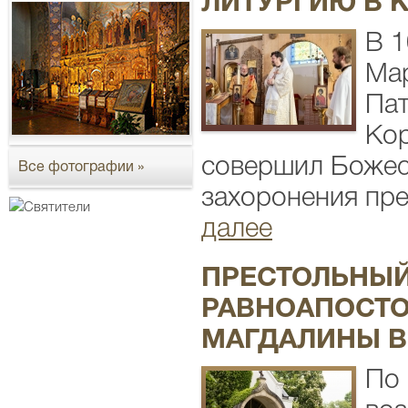
ЛИТУРГИЮ В 
В 1
Мар
Пат
Кор
совершил Божес
Все фотографии »
захоронения пре
далее
ПРЕСТОЛЬНЫЙ
РАВНОАПОСТО
МАГДАЛИНЫ В
По 