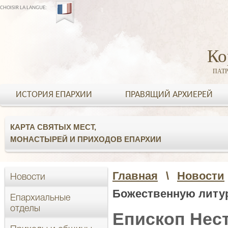
CHOISIR LA LANGUE:
Ко
ПАТ
ИСТОРИЯ ЕПАРХИИ
ПРАВЯЩИЙ АРХИЕРЕЙ
КАРТА СВЯТЫХ МЕСТ,
МОНАСТЫРЕЙ И ПРИХОДОВ ЕПАРХИИ
Главная
\
Новости
Новости
Божественную литур
Епархиальные
отделы
Епископ Нес