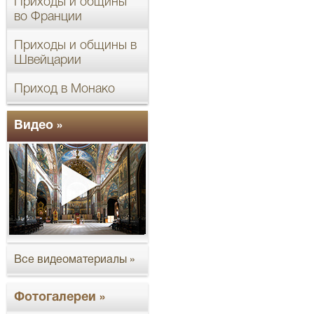
Приходы и общины
во Франции
Приходы и общины в
Швейцарии
Приход в Монако
Видео »
Все видеоматериалы »
Фотогалереи »